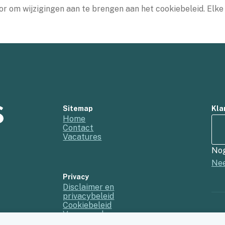
oor om wijzigingen aan te brengen aan het cookiebeleid. Elk
Sitemap
Kla
Home
Contact
Vacatures
Nog
Nee
Privacy
Disclaimer en
privacybeleid
Cookiebeleid
Voorwaarden