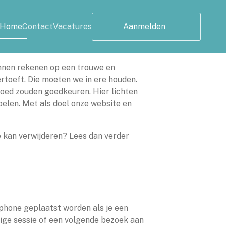
Home
Contact
Vacatures
Aanmelden
unnen rekenen op een trouwe en
rtoeft. Die moeten we in ere houden.
oed zouden goedkeuren. Hier lichten
elen. Met als doel onze website en
ze kan verwijderen? Lees dan verder
tphone geplaatst worden als je een
dige sessie of een volgende bezoek aan