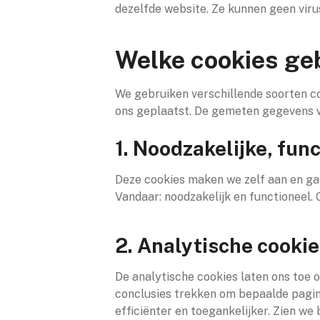
dezelfde website. Ze kunnen geen viru
Welke cookies geb
We gebruiken verschillende soorten c
ons geplaatst. De gemeten gegevens w
1. Noodzakelijke, fun
Deze cookies maken we zelf aan en gar
Vandaar: noodzakelijk en functioneel.
2. Analytische cookies
De analytische cookies laten ons toe 
conclusies trekken om bepaalde pagin
efficiënter en toegankelijker. Zien 