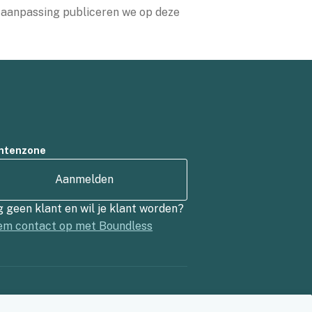
e aanpassing publiceren we op deze
ntenzone
Aanmelden
 geen klant en wil je klant worden?
m contact op met Boundless