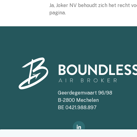
Ja, Joker NV behoudt zich het recht v
pagina.
Geerdegemvaart 96/98
B-2800 Mechelen
BE 0421.988.897