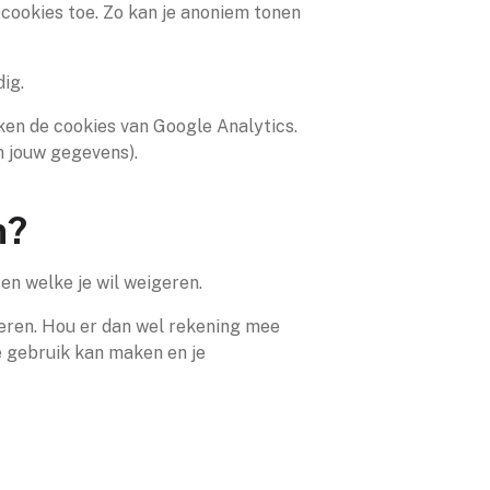
e cookies toe. Zo kan je anoniem tonen
ig.
ken de cookies van Google Analytics.
n jouw gegevens).
n?
en welke je wil weigeren.
deren. Hou er dan wel rekening mee
.be gebruik kan maken en je