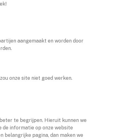
ek!
 partijen aangemaakt en worden door
rden.
zou onze site niet goed werken.
beter te begrijpen. Hieruit kunnen we
e de informatie op onze website
en belangrijke pagina, dan maken we