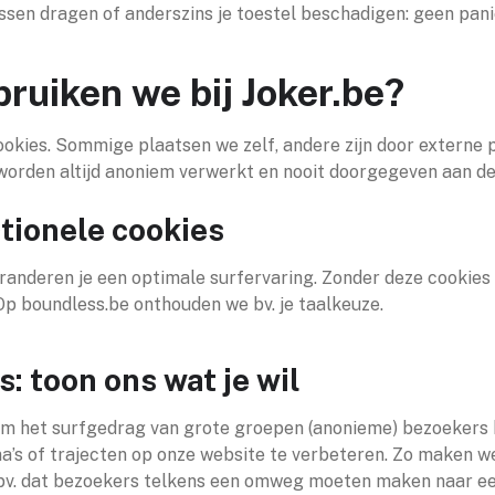
ssen dragen of anderszins je toestel beschadigen: geen pani
ruiken we bij Joker.be?
ookies. Sommige plaatsen we zelf, andere zijn door externe
orden altijd anoniem verwerkt en nooit doorgegeven aan de
ctionele cookies
anderen je een optimale surfervaring. Zonder deze cookies 
 Op boundless.be onthouden we bv. je taalkeuze.
: toon ons wat je wil
om het surfgedrag van grote groepen (anonieme) bezoekers 
a’s of trajecten op onze website te verbeteren. Zo maken w
we bv. dat bezoekers telkens een omweg moeten maken naar e