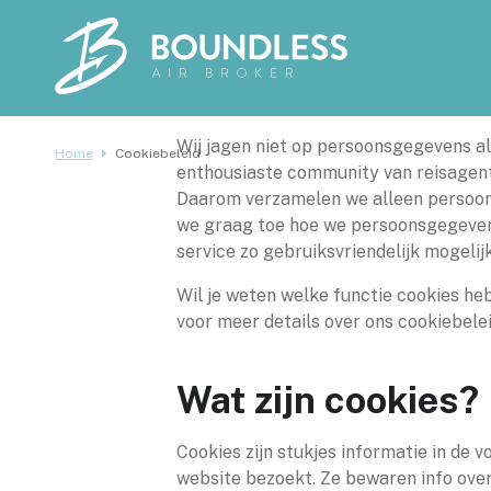
Wij jagen niet op persoonsgegevens a
Home
Cookiebeleid
enthousiaste community van reisagente
Daarom verzamelen we alleen persoons
we graag toe hoe we persoonsgegevens
service zo gebruiksvriendelijk mogelijk
Wil je weten welke functie cookies heb
voor meer details over ons cookiebele
Wat zijn cookies?
Cookies zijn stukjes informatie in de
website bezoekt. Ze bewaren info over