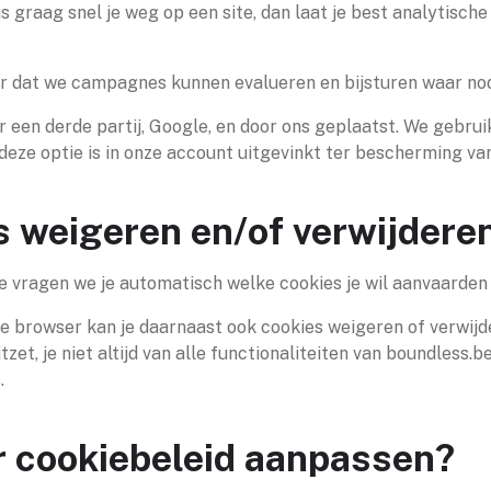
us graag snel je weg op een site, dan laat je best analytisch
or dat we campagnes kunnen evalueren en bijsturen waar nod
en derde partij, Google, en door ons geplaatst. We gebrui
eze optie is in onze account uitgevinkt ter bescherming va
s weigeren en/of verwijdere
e vragen we je automatisch welke cookies je wil aanvaarden 
n je browser kan je daarnaast ook cookies weigeren of verwij
itzet, je niet altijd van alle functionaliteiten van boundless
.
r cookiebeleid aanpassen?